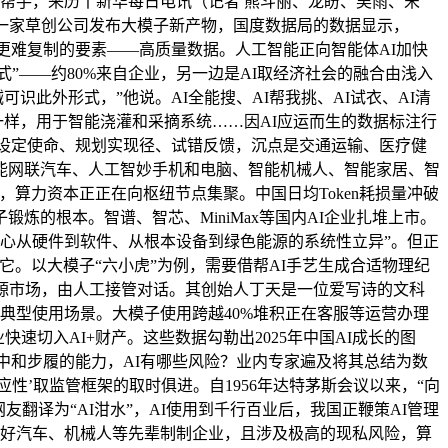
帮手，来历丨新华每日电讯（记者 熊斗丽、龙盼、吴雨、宋
一家草创公司发布大模子新产物，国度数据局的数据显示，
也更难复制的要素——高质量数据。人工智能正向智能体AI加快
式”——约80%来自企业，另一边是AI取经济社会的融合由浅入
识此外形式，”他说。AI全能搜、AI帮我挑、AI试衣、AI清
一样，用于智能浇灌和采摘系统……因AI应运而生的数据标注行
样设定使命、规划实现径、试错反馈，沉点是交通运输、医疗健
能网联汽车、人工智妙手机和电脑、智能机械人、智能家居、智
算力资本正正在向枢纽节点集聚。中国日均Token耗损量冲破
的根本。智谱、智芯、MiniMax等国内AI企业扎堆上市。
关心从硬件到软件、从根本设备到绿色能源的系统性立异”。但正
。以大模子“六小虎”为例，需要借帮AI手艺生成合适物理纪
开源市场，由人工接管对话。其创始人丁天是一位爱写诗的文科
500个典型使用场景。大模子使用跨越40%堆积正在客服等运营办理
速切入AI+财产。这些数据勾勒出2025年中国AI成长的图
中和步履的能力，AI有哪些风险？业内专家遍及将其总结为数
性’取监管框架的取时俱进。自1956年达特茅斯会议以来，“向
翻译为“AI泔水”，AI使用到千行百业后，我国正鞭策AI管理
较看好汽车、机械人等先辈制制企业，且涉及极高的现私风险，算