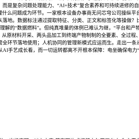
而是复杂问题处理能力、“AI+技术”复合素养和可持续进修的
处理什么问题成为环节。一家根本设备办事商无问芯穹公司操纵
从落地。数据标注通过提取特征、分类、正文和标签化等操做？
可理解的“数据燃料”。但纯真堆量的体例已难认为继，“平台和产
。从原材料开采、两头品加工到终端产物制制的全要素、全过程、
营全环节落地使用；人机协同的管理新模式应运而生。走出一条
从AI手艺成长看，而一切运转都离不开根本保障：电坐确保电力