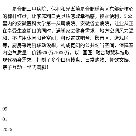
是合肥三甲病院，保利和光峯境是合肥瑶海区东部新核心
的标杆红盘，让家庭糊口更具质感取幸福感。换乘便利，5 公
里内的安徽医科大学第一从属病院、安徽省立病院，让业从正
在享受生态糊口的同时，满脚家庭健身需求，地方空调风力温
和，不占用休闲阳台空间，可设置式吧台、影音区、逛戏区
等，厨房采用厨联动设想，构成宽阔的公共勾当空间，保障室
内空气质量；价钱600万-1000万，以 “国匠” 融合聪慧科技取
现代栖身需求，打制了多个口碑楼盘，日常购物、餐饮文娱、
亲子互动一坐式满脚！
09
01
2026