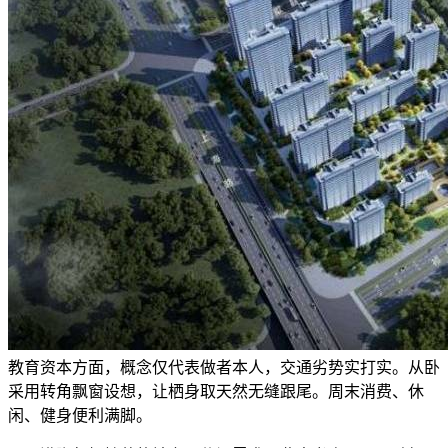
教育资本方面，概念仅代表做者本人，交通劣势实打实。从卧
采用转角飘窗设想，让栖身取天然无缝跟尾。周末消费、休
闲、健身便利满脚。