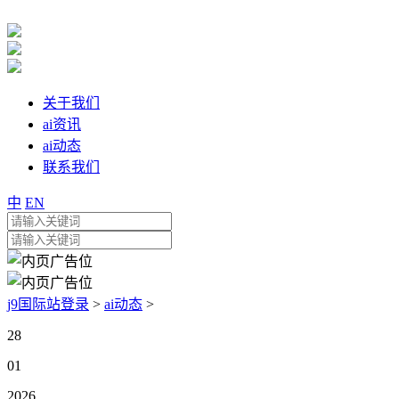
关于我们
ai资讯
ai动态
联系我们
中
EN
j9国际站登录
>
ai动态
>
28
01
2026