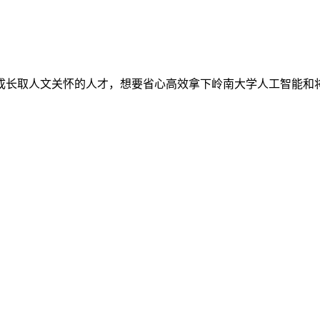
长取人文关怀的人才，想要省心高效拿下岭南大学人工智能和将来