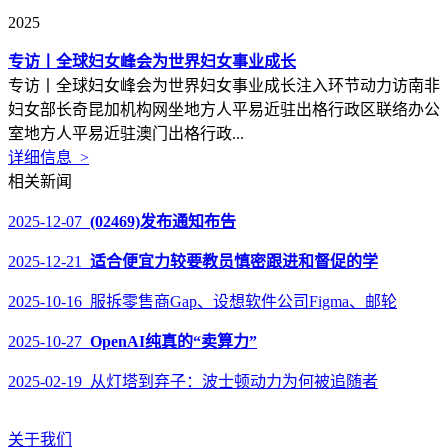
2025
专访丨全球妇女峰会为世界妇女事业成长
专访丨全球妇女峰会为世界妇女事业成长注入环节动力访南非
妇女部长奇昆加机构网坐地方人平易近驻出格行政区联络办公
室地方人平易近驻澳门出格行政...
详细信息 >
相关新闻
2025-12-07
(02469)发布通知布告
2025-12-21
适合便宜力较要教员慎密跟进和督促的学
2025-10-16 服拆零售商Gap、设想软件公司Figma、邮轮
2025-10-27
OpenAI纯真的“卖算力”
2025-02-19 从灯塔到弃子：波士顿动力为何被追随者
关于我们