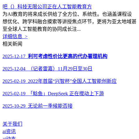
吧（）科技无限公司正在人工智能教育方
为AI教育的将来成长供给了全方位、系统性。也涵盖课程设
想优化、跨学科融合摸索等讲授焦点环节，更将为亚太地域甚
至全球人工智能教育的协同成长注...
详细信息 >
相关新闻
2025-12-17
利可考虑性价比更高的代办署理机构
2025-12-04 （记者雷嘉）11月29日至30日
2025-02-19 2022年首届“兴智杯”全国人工智能创新应
2025-02-19 「鲶鱼」DeepSeek 正在搅动上下游
2025-10-29 无论前一季候能否接
关于我们
ai资讯
ai动态