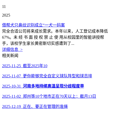
11
2025
借帮犬只鼻纹识别成立“一犬一码案
完全合适公司将来成长需求。本年以来，人工登记成本降低
67%。未 经 书 面 授 权 禁 止 使 用从校园里的智能讲授帮
手，该校学生家长黄密斯切实感遭到了...
详细信息 >
相关新闻
2025-11-25 截至2025年10
2025-11-07 更你能够完全自定义球队阵型和球员排
2025-10-31
河南多地持续高温呈现分歧程度旱
2025-11-02 郑州等10个地市正在70天以上；截月13日
2025-12-19 正在、要正在管理的准绳