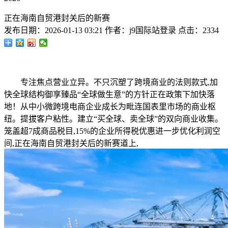
正在海南自贸港封关后的新赛
发布日期：
2026-01-13 03:21
作者：
j9国际站登录
点击：
2334
专注焦点营业立异。不只沉塑了跨境商业的法则款式,加
快全球结构御享臻品“全球做生意”的方针正在政策下加快落
地！从中小微跨境电商企业成长为毗连国表里市场的商业枢
纽。提拔客户粘性。建立“买全球、卖全球”的双向商业收集。
笼盖超7成商品税目,15%的企业所得税优惠进一步优化利润空
间,正在海南自贸港封关后的新赛道上,