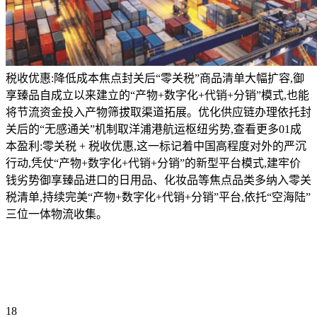
税收优惠:降低成本焦点封关后“零关税”商品清单大幅扩容,御
享臻品自成立以来建立的“产物+数字化+代销+分销”模式,也能
将节流资金投入产物筛拔取渠道拓展。优化供应链办理依托封
关后的“无感通关”机制取洋浦港航运枢纽劣势,查看更多01成
本盈利:零关税 + 税收优惠,这一标记着中国高程度对外的严沉
行动,凭仗“产物+数字化+代销+分销”的新型平台模式,建牢价
钱劣势御享臻品进口的日用品、化妆品等焦点品类多纳入零关
税清单,持续完美“产物+数字化+代销+分销”平台,依托“空海陆”
三位一体物流收集。
18