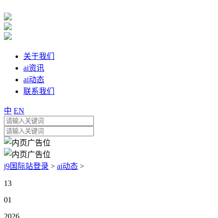
关于我们
ai资讯
ai动态
联系我们
中
EN
j9国际站登录
>
ai动态
>
13
01
2026