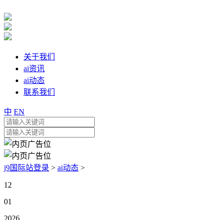
关于我们
ai资讯
ai动态
联系我们
中
EN
j9国际站登录
>
ai动态
>
12
01
2026