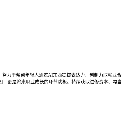
–6:00，努力于帮帮年轻人通过AI东西提拔表达力、创制力取就业合
认知，更是将来职业成长的环节跳板。持续获取进修资本、勾当