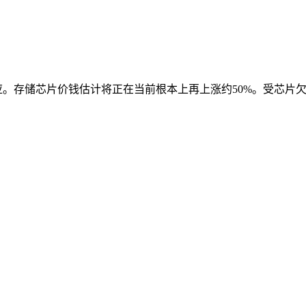
应。存储芯片价钱估计将正在当前根本上再上涨约50%。受芯片欠