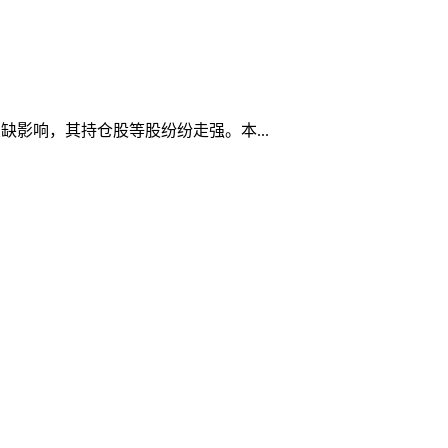
缺影响，其持仓股等股纷纷走强。本...