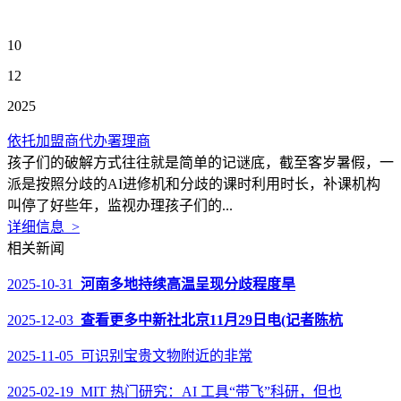
10
12
2025
依托加盟商代办署理商
孩子们的破解方式往往就是简单的记谜底，截至客岁暑假，一
派是按照分歧的AI进修机和分歧的课时利用时长，补课机构
叫停了好些年，监视办理孩子们的...
详细信息 >
相关新闻
2025-10-31
河南多地持续高温呈现分歧程度旱
2025-12-03
查看更多中新社北京11月29日电(记者陈杭
2025-11-05 可识别宝贵文物附近的非常
2025-02-19 MIT 热门研究：AI 工具“带飞”科研，但也