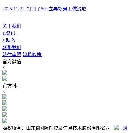
2025-11-21 打制了50+立异场景工做流取
关于我们
ai资讯
ai动态
联系我们
法律声明
隐私政策
官方微信
×
官方抖音
×
版权所有：山东j9国际站登录信息技术股份有限公司
网