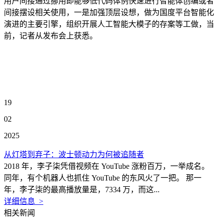
用户间接通过挪用即能够低代码体例快速进行智能体创编或者
间接摆设相关使用，一是加强顶层设想，做为国度平台智能化
演进的主要引擎，组织开展人工智能大模子的存案等工做，当
前，记者从发布会上获悉。
19
02
2025
从灯塔到弃子：波士顿动力为何被追随者
2018 年，李子柒凭借视频在 YouTube 涨粉百万，一举成名。
同年，有个机器人也抓住 YouTube 的东风火了一把。 那一
年，李子柒的最高播放量是，7334 万，而这...
详细信息 >
相关新闻