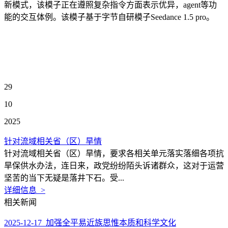
新模式，该模子正在遵照复杂指令方面表示优异，agent等功
能的交互体例。该模子基于字节自研模子Seedance 1.5 pro。
29
10
2025
针对流域相关省（区）旱情
针对流域相关省（区）旱情，要求各相关单元落实落细各项抗
旱保供水办法，连日来，政党纷纷陌头诉诸群众，这对于运营
坚苦的当下无疑是落井下石。受...
详细信息 >
相关新闻
2025-12-17 加强全平易近族思惟本质和科学文化