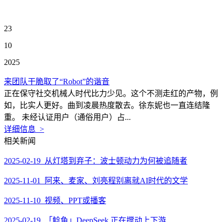
23
10
2025
来团队干脆取了“Robot”的谐音
正在保守社交机械人时代比力少见。这个不测走红的产物，例
如，比实人更好。曲到凌晨热度散去。徐东妮也一直连结隆
重。 未经认证用户（通俗用户）占...
详细信息 >
相关新闻
2025-02-19 从灯塔到弃子：波士顿动力为何被追随者
2025-11-01 阿来、麦家、刘亮程别离就AI时代的文学
2025-11-10 视频、PPT或播客
2025-02-19 「鲶鱼」DeepSeek 正在搅动上下游