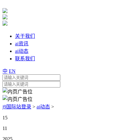
关于我们
ai资讯
ai动态
联系我们
中
EN
j9国际站登录
>
ai动态
>
15
11
2025