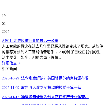
19
02
2025
AI如何走进传统行业的最后一公里
人工智能的概念在过去几年里已经从理论变成了现实。从软件
的推荐算法到人工智能语音助手 ，AI的种子已经在我们的生
活中发芽。如今，AI的力量正慢慢...
详细信息 >
相关新闻
2025-10-29 法令角度解读？英国辅弼苏纳克将颁布发
2025-11-09 取告收入遭到AI拉动的模式千篇一律
2025-11-13
操纵职务便当为他人正在矿产开业运营、