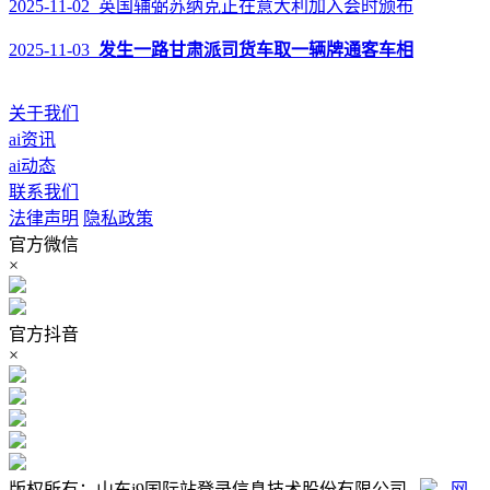
2025-11-02 英国辅弼苏纳克正在意大利加入会时颁布
2025-11-03
发生一路甘肃派司货车取一辆牌通客车相
关于我们
ai资讯
ai动态
联系我们
法律声明
隐私政策
官方微信
×
官方抖音
×
版权所有：山东j9国际站登录信息技术股份有限公司
网