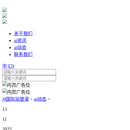
关于我们
ai资讯
ai动态
联系我们
中
EN
j9国际站登录
>
ai动态
>
13
11
2025