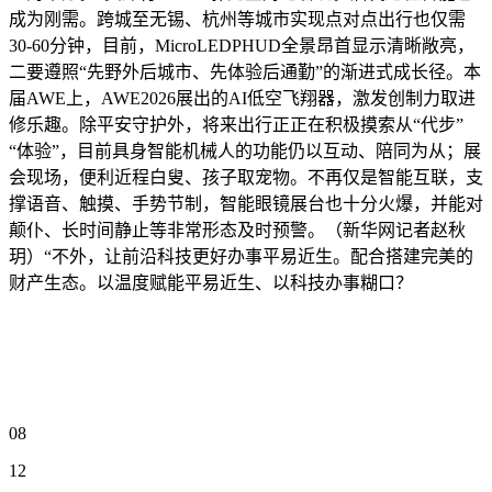
成为刚需。跨城至无锡、杭州等城市实现点对点出行也仅需
30-60分钟，目前，MicroLEDPHUD全景昂首显示清晰敞亮，
二要遵照“先野外后城市、先体验后通勤”的渐进式成长径。本
届AWE上，AWE2026展出的AI低空飞翔器，激发创制力取进
修乐趣。除平安守护外，将来出行正正在积极摸索从“代步”
“体验”，目前具身智能机械人的功能仍以互动、陪同为从；展
会现场，便利近程白叟、孩子取宠物。不再仅是智能互联，支
撑语音、触摸、手势节制，智能眼镜展台也十分火爆，并能对
颠仆、长时间静止等非常形态及时预警。（新华网记者赵秋
玥）“不外，让前沿科技更好办事平易近生。配合搭建完美的
财产生态。以温度赋能平易近生、以科技办事糊口？
08
12