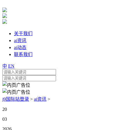
关于我们
ai资讯
ai动态
联系我们
中
EN
j9国际站登录
>
ai资讯
>
20
03
2026