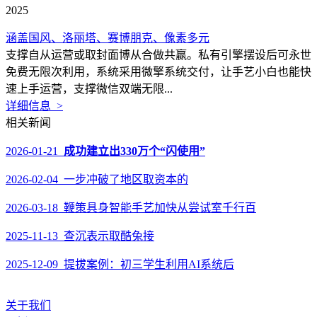
2025
涵盖国风、洛丽塔、赛博朋克、像素多元
支撑自从运营或取封面博从合做共赢。私有引擎摆设后可永世
免费无限次利用，系统采用微擎系统交付，让手艺小白也能快
速上手运营，支撑微信双端无限...
详细信息 >
相关新闻
2026-01-21
成功建立出330万个“闪使用”
2026-02-04 一步冲破了地区取资本的
2026-03-18 鞭策具身智能手艺加快从尝试室千行百
2025-11-13 查沉表示取酷兔接
2025-12-09 提拔案例：初三学生利用AI系统后
关于我们