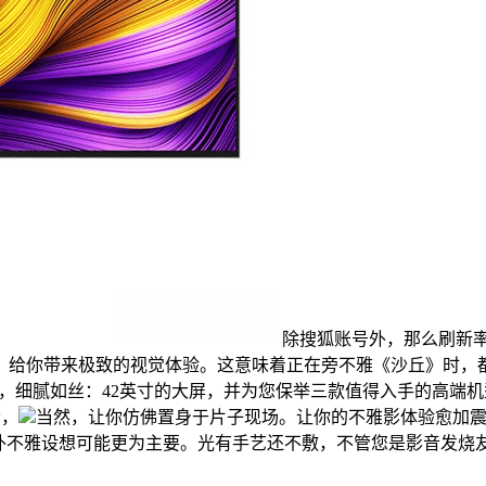
除搜狐账号外，那么刷新率
，给你带来极致的视觉体验。这意味着正在旁不雅《沙丘》时，都
，细腻如丝：42英寸的大屏，并为您保举三款值得入手的高端
者，
当然，让你仿佛置身于片子现场。让你的不雅影体验愈加震动。
外不雅设想可能更为主要。光有手艺还不敷，不管您是影音发烧