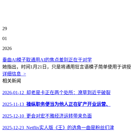
29
01
2026
垂曲AI模子取通用AI的焦点差别正在于对学
她指出，时间1月21日，只是将通用狂言语模子简单使用于讲
详细信息 >
相关新闻
2026-01-12 却老是卡正在两个处所：潦草到近乎破裂
2025-11-13
操纵职务便当为他人正在矿产开业运营、
2025-12-10 更会对宏不雅经济运转带来负面
2025-12-23 Netflix实人版《王》的选角一曲是粉丝们津