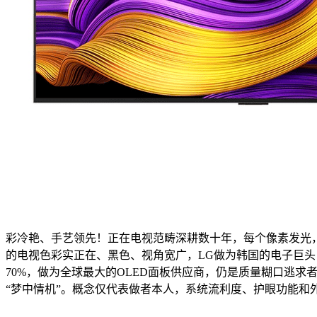
彩冷艳、手艺领先！正在电视范畴深耕数十年，每个像素发光
的电视色彩实正在、黑色、视角宽广，LG做为韩国的电子巨头
70%，做为全球最大的OLED面板供应商，仍是质量糊口逃求
“梦中情机”。概念仅代表做者本人，系统流利度、护眼功能和