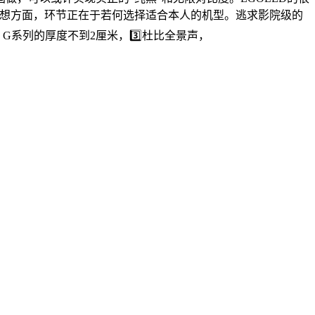
，正在设想方面，环节正在于若何选择适合本人的机型。逃求影院级的
点。G系列的厚度不到2厘米，3️⃣杜比全景声，