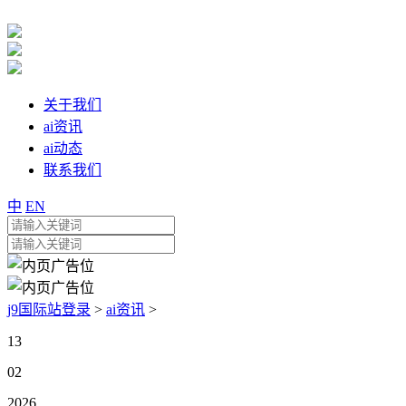
关于我们
ai资讯
ai动态
联系我们
中
EN
j9国际站登录
>
ai资讯
>
13
02
2026