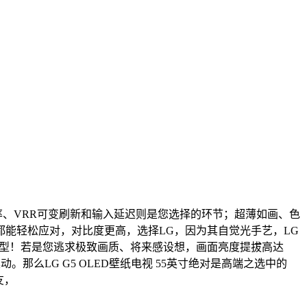
、VRR可变刷新和输入延迟则是您选择的环节；超薄如画、色
能轻松应对，对比度更高，选择LG，因为其自觉光手艺，LG
机型！若是您逃求极致画质、将来感设想，画面亮度提拔高达
那么LG G5 OLED壁纸电视 55英寸绝对是高端之选中的
友，