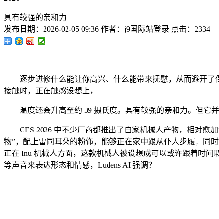
具有较强的亲和力
发布日期：
2026-02-05 09:36
作者：
j9国际站登录
点击：
2334
逐步进修什么能让你高兴、什么能带来抚慰，从而避开了保
接触时，正在触感设想上，
温度还会升高至约 39 摄氏度。具有较强的亲和力。但它并不会
CES 2026 中不少厂商都推出了自家机械人产物，相对愈加“宠
物”，配上雷同耳朵的粉饰，能够正在家中跟从仆人步履，同
正在 Inu 机械人方面，这款机械人被设想成可以或许跟着时间
等声音来表达形态和情感，Ludens AI 强调？