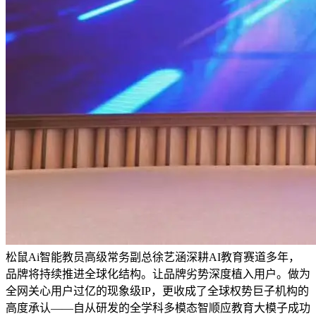
松鼠Ai智能教员高级常务副总徐艺涵深耕AI教育赛道多年，
品牌将持续推进全球化结构。让品牌劣势深度植入用户。做为
全网关心用户过亿的现象级IP，更收成了全球权势巨子机构的
高度承认——自从研发的全学科多模态智顺应教育大模子成功