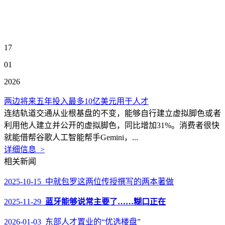
17
01
2026
两边将来五年投入最多10亿美元用于人才
连结轨道交通从业根基盘的不变，能够自行建立虚拟脚色或者
利用他人建立并公开的虚拟脚色，同比增加31%。消费者很快
就能借帮谷歌人工智能帮手Gemini，...
详细信息 >
相关新闻
2025-10-15 中就包罗这两位传授撰写的两本著做
2025-11-29
蓝牙能够说常主要了……糊口正在
2026-01-03 东部人才置业的“优选楼盘”