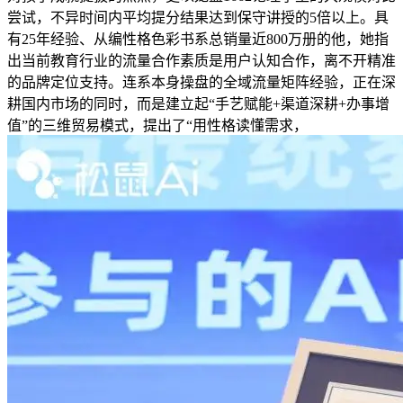
尝试，不异时间内平均提分结果达到保守讲授的5倍以上。具
有25年经验、从编性格色彩书系总销量近800万册的他，她指
出当前教育行业的流量合作素质是用户认知合作，离不开精准
的品牌定位支持。连系本身操盘的全域流量矩阵经验，正在深
耕国内市场的同时，而是建立起“手艺赋能+渠道深耕+办事增
值”的三维贸易模式，提出了“用性格读懂需求，