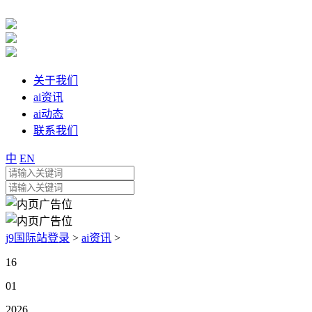
关于我们
ai资讯
ai动态
联系我们
中
EN
j9国际站登录
>
ai资讯
>
16
01
2026