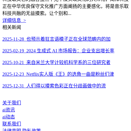
正在中华优良保守文化推广方面阐扬的主要感化，将是音乐取
科技共融的无益摸索。让个别和...
详细信息 >
相关新闻
2025-11-28 也预示着狂言语模子正在全球范畴内的加
2025-02-19 2024 生成式 AI 市场报告：企业支出增长率
2025-10-21 来自米兰大学计较机科学系的三位研究者
2025-12-23 Netflix实人版《王》的选角一曲是粉丝们津
2025-12-31 人们得以摸索色彩正在分歧画做中的流
关于我们
ai资讯
ai动态
联系我们
法律声明
隐私政策