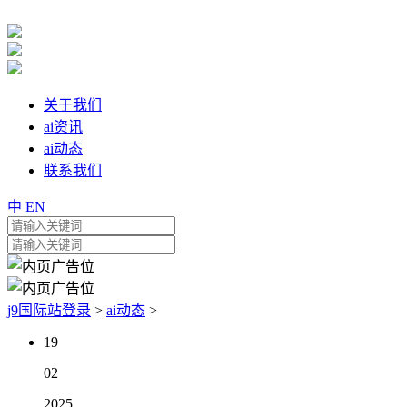
关于我们
ai资讯
ai动态
联系我们
中
EN
j9国际站登录
>
ai动态
>
19
02
2025