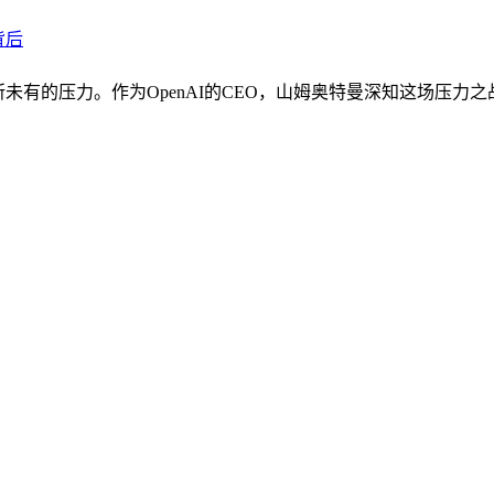
背后
前所未有的压力。作为OpenAI的CEO，山姆奥特曼深知这场压力之