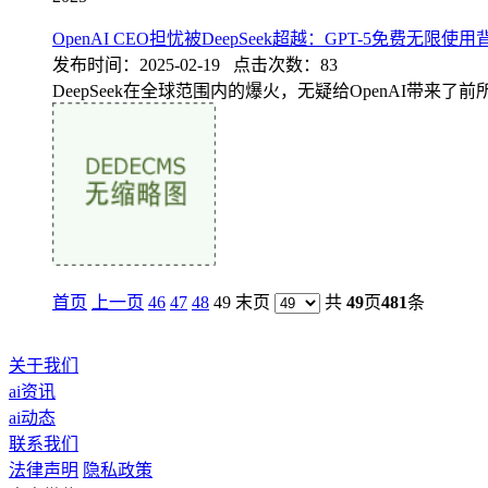
OpenAI CEO担忧被DeepSeek超越：GPT-5免费无限使用
发布时间：2025-02-19 点击次数：83
DeepSeek在全球范围内的爆火，无疑给OpenAI带来了
首页
上一页
46
47
48
49 末页
共
49
页
481
条
关于我们
ai资讯
ai动态
联系我们
法律声明
隐私政策